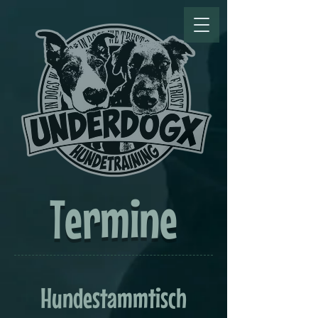
Termine
Hundestammtisch