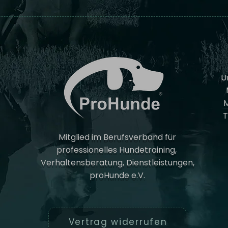
U
M
T
Mitglied im Berufsverband für
professionelles Hundetraining,
Verhaltensberatung, Dienstleistungen,
proHunde e.V.
Vertrag widerrufen