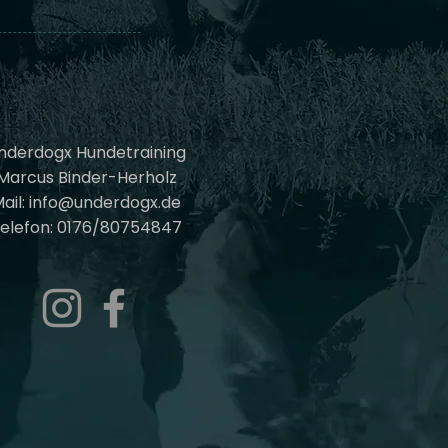
nderdogx Hundetraining
Marcus Binder-Herholz
ail: info@underdogx.de
elefon: 0176/80754847