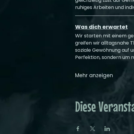
gleichzeitig Lust auf Ge
ruhiges Arbeiten und indi
Was dich erwartet
Wir starten mit einem 
greifen wir alltagsnahe
soziale Gewöhnung auf un
Perfektion, sondern um r
Mehr anzeigen
Diese Veransta