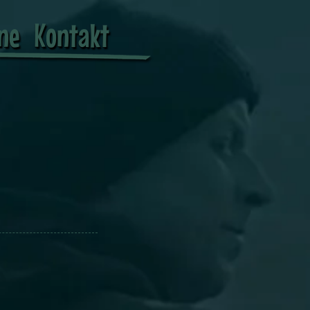
ne
Kontakt