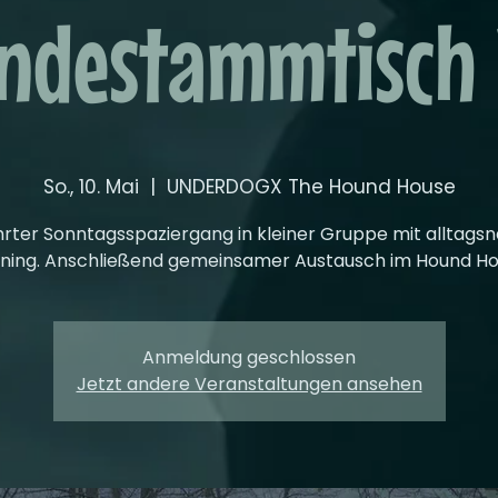
ndestammtisch 
So., 10. Mai
  |  
UNDERDOGX The Hound House
rter Sonntagsspaziergang in kleiner Gruppe mit alltag
ining. Anschließend gemeinsamer Austausch im Hound Ho
Anmeldung geschlossen
Jetzt andere Veranstaltungen ansehen