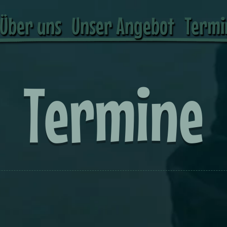
Über uns
Unser Angebot
Termi
Termine