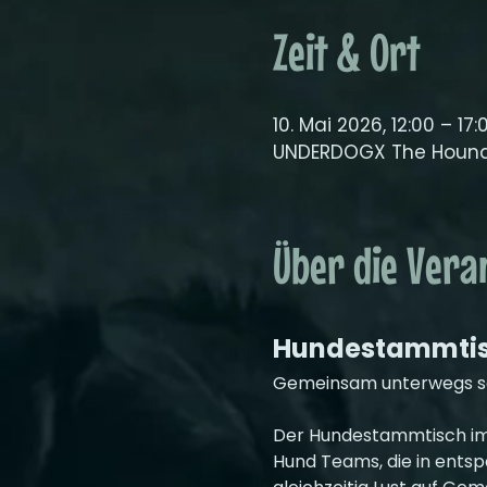
Zeit & Ort
10. Mai 2026, 12:00 – 17:
UNDERDOGX The Hound 
Über die Vera
Hundestammti
Gemeinsam unterwegs sein
Der Hundestammtisch im 
Hund Teams, die in ents