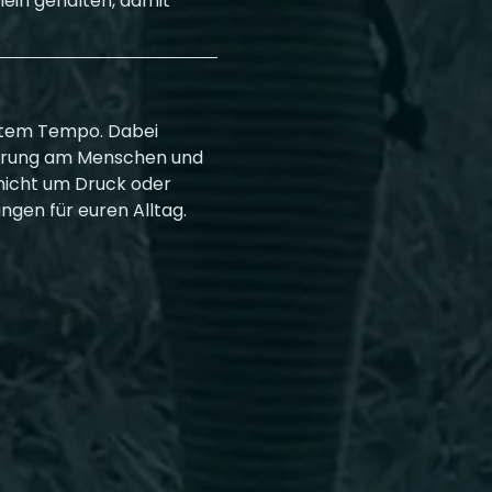
ein gehalten, damit 
atem Tempo. Dabei 
ierung am Menschen und 
 nicht um Druck oder 
ngen für euren Alltag.