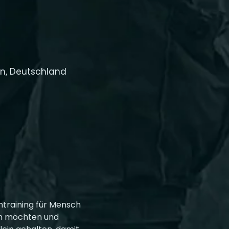
n, Deutschland
raining für Mensch 
n möchten und 