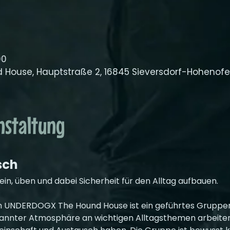
00
House, Hauptstraße 2, 16845 Sieversdorf-Hohenofe
nstaltung
sch
, üben und dabei Sicherheit für den Alltag aufbauen.
UNDERDOGX The Hound House ist ein geführtes Gruppent
pannter Atmosphäre an wichtigen Alltagsthemen arbeite