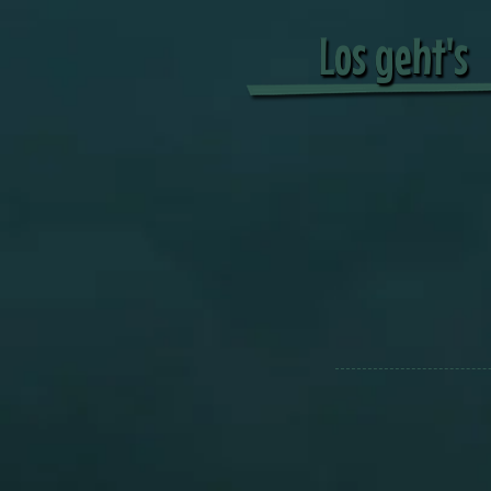
Los geht's