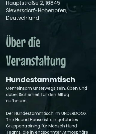
Hauptstraße 2, 16845
Sieversdorf-Hohenofen,
Deutschland
Über die
Veranstaltung
Hundestammtisch
Gemeinsam unterwegs sein, üben und 
dabei Sicherheit für den Alltag 
aufbauen.
Der Hundestammtisch im UNDERDOGX 
The Hound House ist ein geführtes 
Gruppentraining für Mensch Hund 
Teams, die in entspannter Atmosphäre 